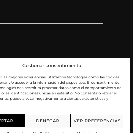
cidad
Gestionar consentimiento
es
r las mejores experiencias, utilizamos tecnologías como las cookies
nar y/o acceder a la información del dispositivo. El consentimiento
ecnologías nos permitirá procesar datos como el comportamiento de
o las identificaciones únicas en este sitio. No consentir o retirar el
nto, puede afectar negativamente a ciertas características y
EPTAR
DENEGAR
VER PREFERENCIAS
ine