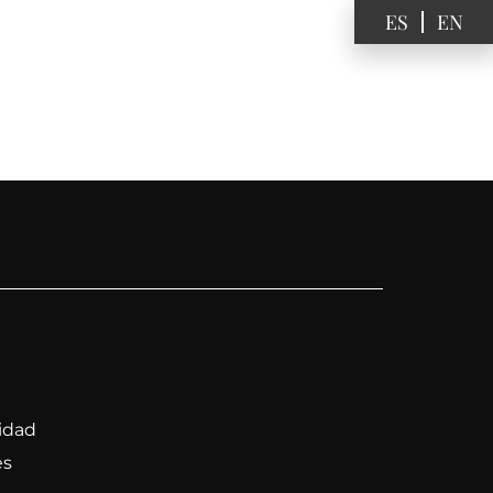
ES
EN
PUNTOS DE VENTA
EVENTOS
NOTICIAS
CONTACTO
cidad
es