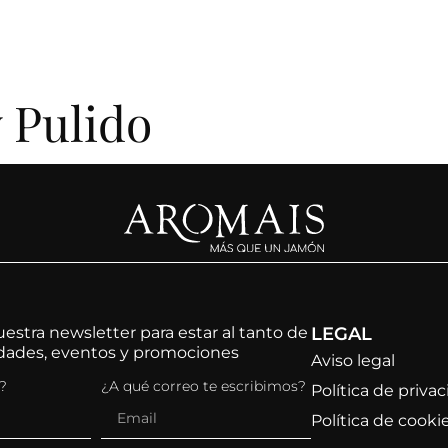
ALIDAD
 Pulido
estra newsletter para estar al tanto de
LEGAL
edades, eventos y promociones
Aviso legal
?
¿A qué correo te escribimos?
Política de priva
Política de cooki